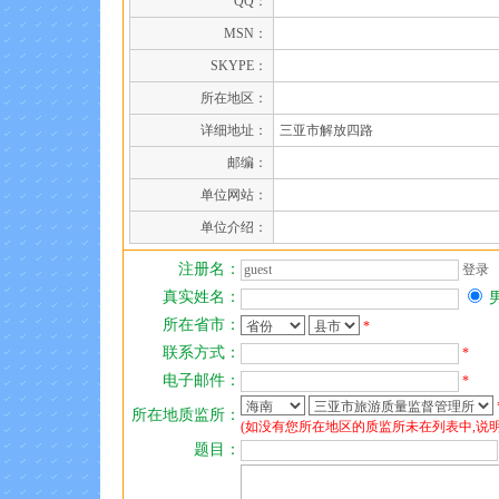
QQ：
MSN：
SKYPE：
所在地区：
详细地址：
三亚市解放四路
邮编：
单位网站：
单位介绍：
注册名：
登录
真实姓名：
所在省市：
*
联系方式：
*
电子邮件：
*
所在地质监所：
(如没有您所在地区的质监所未在列表中,说
题目：