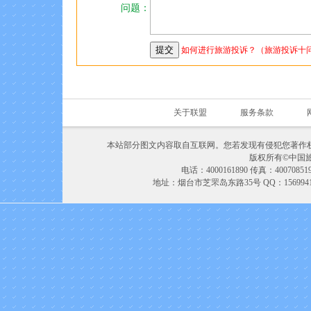
问题：
如何进行旅游投诉？（旅游投诉十
关于联盟
服务条款
本站部分图文内容取自互联网。您若发现有侵犯您著作
版权所有©中国旅游联盟
电话：4000161890 传真：400708
地址：烟台市芝罘岛东路35号 QQ：156994168 M