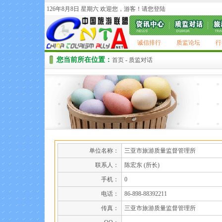
126年8月8日 星期六 欢迎您，游客！请您
登陆
诚信排行
质监论坛
行
您当前所在位置：
首页
-
质监对话
单位名称：
三亚市旅游质量监督管理所
联系人：
陈宏东 (所长)
手机：
0
电话：
86-898-88392211
传真：
三亚市旅游质量监督管理所