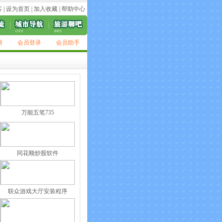
客
|
设为首页
|
加入收藏
|
帮助中心
册
会员登录
会员助手
万能五笔735
同花顺炒股软件
联众游戏大厅安装程序