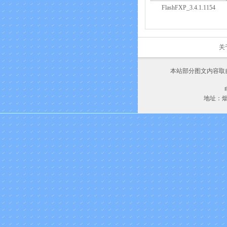
FlashFXP_3.4.1.1154
关
本站部分图文内容取
地址：烟台