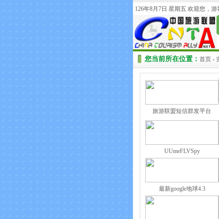
126年8月7日 星期五 欢迎您，
您当前所在位置：
首页
-
旅游联盟短信群发平台
UUmeFLVSpy
最新google地球4.3