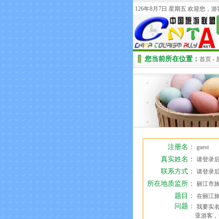
126年8月7日 星期五 欢迎您，
您当前所在位置：
首页
-
注册名：
guest
真实姓名：
请登录
联系方式：
请登录
所在地质监所：
丽江市旅
题目：
在丽江旅游
问题：
我要实名
亚游客，