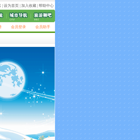
客
|
设为首页
|
加入收藏
|
帮助中心
册
会员登录
会员助手