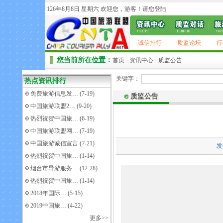
126年8月8日 星期六 欢迎您，游客！请您
登陆
诚信排行
质监论坛
行
您当前所在位置：
首页
-
资讯中心
- 质监公告
关键字：
热点资讯排行
免费旅游信息发…
(7-19)
质监公告
中国旅游联盟2…
(9-20)
热烈祝贺中国旅…
(6-19)
中国旅游联盟网…
(7-19)
中国旅游诚信宣言
(7-21)
发
热烈祝贺中国旅…
(1-14)
烟台市导游服务…
(12-28)
热烈祝贺中国旅…
(1-14)
2018年国际…
(5-15)
2019中国旅…
(4-22)
更多>>