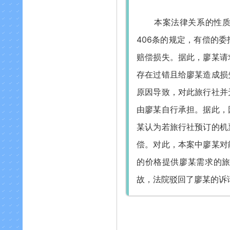
本案法律关系的性
406条的规定，有偿的
赔偿损失。据此，廖某请
存在过错且给廖某造成损
原因导致，对此旅行社并
由廖某自行承担。据此，
某认为若旅行社预订的机
偿。对此，本案中廖某对
的价格提供廖某需求的
故，法院驳回了廖某的诉