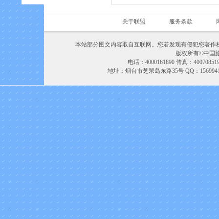
关于联盟
服务条款
本站部分图文内容取自互联网。您若发现有侵犯您著作
版权所有©中国旅游联盟
电话：4000161890 传真：400708
地址：烟台市芝罘岛东路35号 QQ：156994168 M